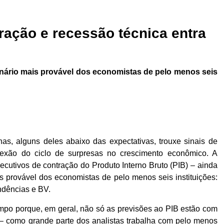
ração e recessão técnica entra
nário mais provável dos economistas de pelo menos seis
as, alguns deles abaixo das expectativas, trouxe sinais de
flexão do ciclo de surpresas no crescimento econômico. A
secutivos de contração do Produto Interno Bruto (PIB) – ainda
 provável dos economistas de pelo menos seis instituições:
ndências e BV.
po porque, em geral, não só as previsões ao PIB estão com
 – como grande parte dos analistas trabalha com pelo menos