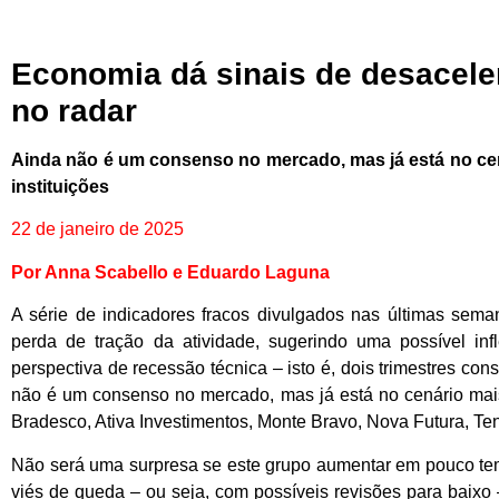
Economia dá sinais de desacele
no radar
Ainda não é um consenso no mercado, mas já está no ce
instituições
22 de janeiro de 2025
Por Anna Scabello e Eduardo Laguna
A série de indicadores fracos divulgados nas últimas seman
perda de tração da atividade, sugerindo uma possível in
perspectiva de recessão técnica – isto é, dois trimestres con
não é um consenso no mercado, mas já está no cenário mais
Bradesco, Ativa Investimentos, Monte Bravo, Nova Futura, Te
Não será uma surpresa se este grupo aumentar em pouco tem
viés de queda – ou seja, com possíveis revisões para baixo