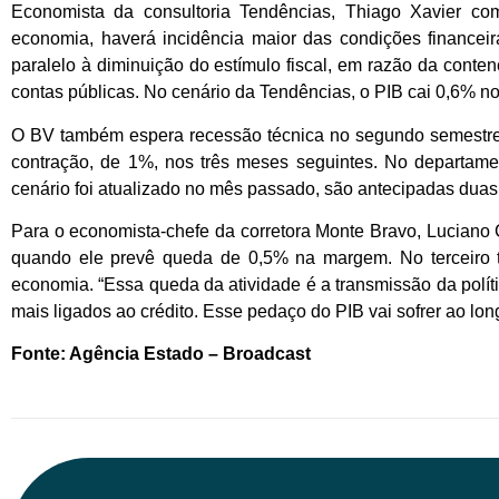
Economista da consultoria Tendências, Thiago Xavier com
economia, haverá incidência maior das condições financeira
paralelo à diminuição do estímulo fiscal, em razão da cont
contas públicas. No cenário da Tendências, o PIB cai 0,6% no 
O BV também espera recessão técnica no segundo semestre, 
contração, de 1%, nos três meses seguintes. No departam
cenário foi atualizado no mês passado, são antecipadas dua
Para o economista-chefe da corretora Monte Bravo, Luciano C
quando ele prevê queda de 0,5% na margem. No terceiro t
economia. “Essa queda da atividade é a transmissão da polític
mais ligados ao crédito. Esse pedaço do PIB vai sofrer ao lo
Fonte: Agência Estado – Broadcast