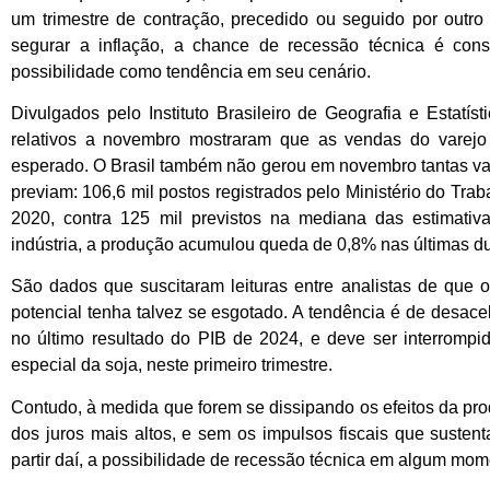
um trimestre de contração, precedido ou seguido por outr
segurar a inflação, a chance de recessão técnica é con
possibilidade como tendência em seu cenário.
Divulgados pelo Instituto Brasileiro de Geografia e Estat
relativos a novembro mostraram que as vendas do varejo
esperado. O Brasil também não gerou em novembro tantas v
previam: 106,6 mil postos registrados pelo Ministério do Trab
2020, contra 125 mil previstos na mediana das estimativ
indústria, a produção acumulou queda de 0,8% nas últimas 
São dados que suscitaram leituras entre analistas de que 
potencial tenha talvez se esgotado. A tendência é de desac
no último resultado do PIB de 2024, e deve ser interrompi
especial da soja, neste primeiro trimestre.
Contudo, à medida que forem se dissipando os efeitos da pro
dos juros mais altos, e sem os impulsos fiscais que susten
partir daí, a possibilidade de recessão técnica em algum mo