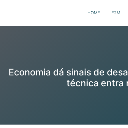
HOME
E2M
Economia dá sinais de des
técnica entra 