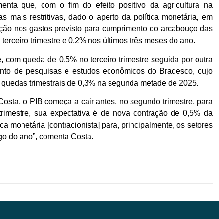
enta que, com o fim do efeito positivo da agricultura na
s mais restritivas, dado o aperto da política monetária, em
enção nos gastos previsto para cumprimento do arcabouço das
terceiro trimestre e 0,2% nos últimos três meses do ano.
com queda de 0,5% no terceiro trimestre seguida por outra
ento de pesquisas e estudos econômicos do Bradesco, cujo
s quedas trimestrais de 0,3% na segunda metade de 2025.
osta, o PIB começa a cair antes, no segundo trimestre, para
rimestre, sua expectativa é de nova contração de 0,5% da
a monetária [contracionista] para, principalmente, os setores
ngo do ano”, comenta Costa.